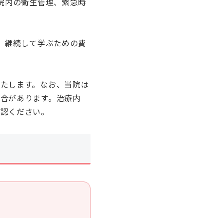
、院内の衛生管理、緊急時
う、継続して学ぶための費
たします。なお、当院は
合があります。治療内
確認ください。