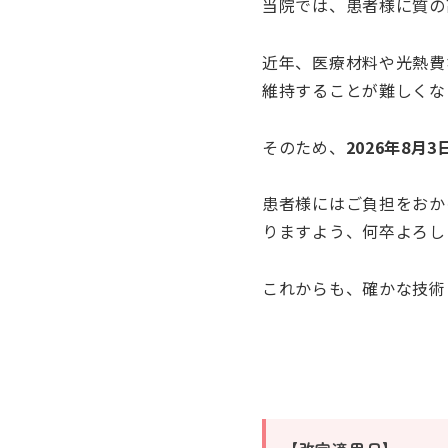
当院では、患者様に質の
近年、医療材料や光熱費
維持することが難しくな
そのため、
2026年8月3
患者様にはご負担をおか
りますよう、何卒よろし
これからも、確かな技術