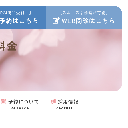
で24時間受付中］
［スムーズな診察が可能］
B予約はこちら
WEB問診はこちら
料金
予約について
採用情報
Reserve
Recruit