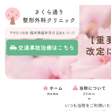
〒910-0859 福井県福井市日之出4-11-17
【重
交通事故治療はこちら
改定
ホーム
当院について
Home
Clinic
いつも当院をご利用いた