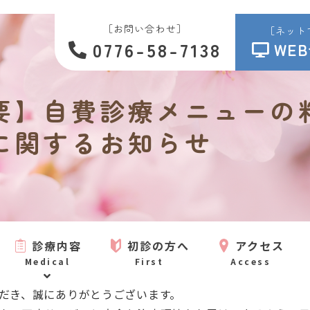
［お問い合わせ］
［ネット
0776-58-7138
WE
要】自費診療メニューの
に関するお知らせ
診療内容
初診の方へ
アクセス
Medical
First
Access
だき、誠にありがとうございます。