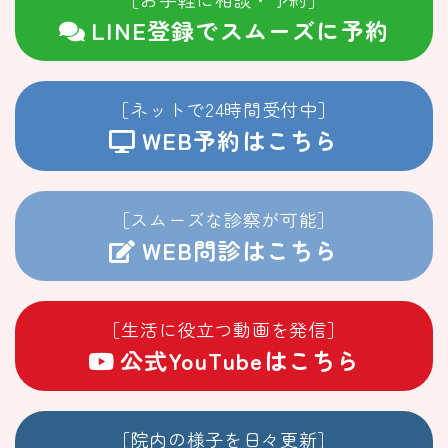
LINE登録でスムーズに予約
［ネットで24時間受付中］
WEB予約はこちら
［スムーズな診察が可能］
WEB問診はこちら
［生活に役立つ動画を発信］
公式YouTubeはこちら
［院内の様子を日々更新］