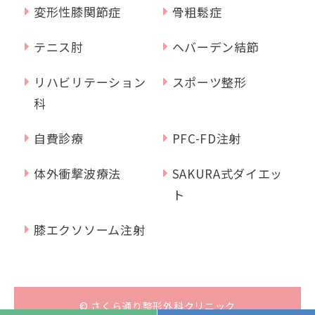
変形性膝関節症
骨粗鬆症
テニス肘
ヘバーデン結節
リハビリテーション
スポーツ整形
科
自費診療
PFC-FD注射
体外衝撃波療法
SAKURA式ダイエッ
ト
膝エクソソーム注射
© さくら通り整形外科クリニック