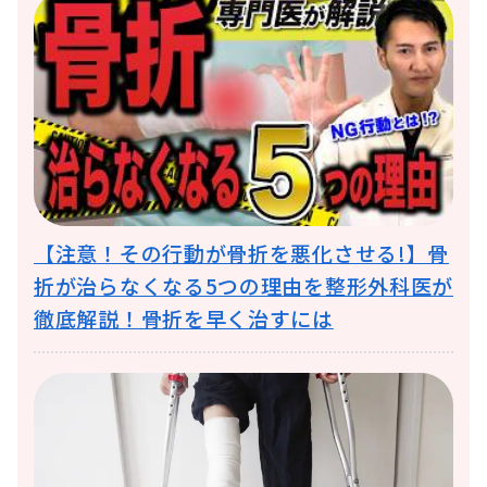
【注意！その行動が骨折を悪化させる!】骨
折が治らなくなる5つの理由を整形外科医が
徹底解説！骨折を早く治すには