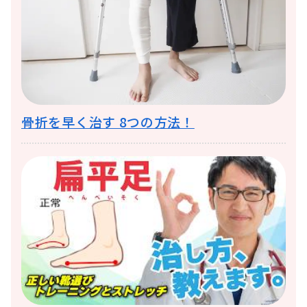
骨折を早く治す 8つの方法！