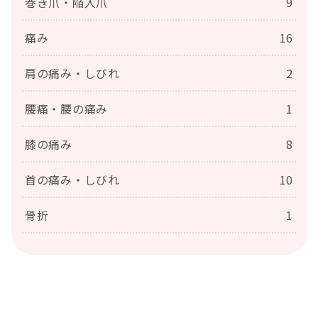
巻き爪・陥入爪
9
痛み
16
肩の痛み・しびれ
2
腰痛・腰の痛み
1
膝の痛み
8
首の痛み・しびれ
10
骨折
1