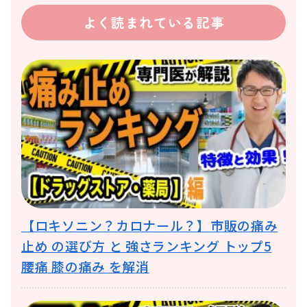
よく読まれている記事
【ロキソニン？カロナール？】市販の痛み
止め の選び方 と 強さランキング トップ5
腰痛 膝の痛み を解消