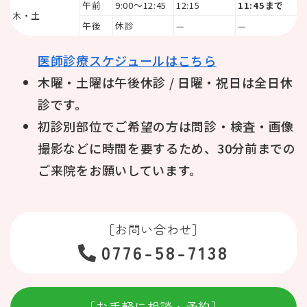
午前
9:00〜12:45
12:15
11:45まで
木・土
午後
休診
—
—
医師診療スケジュールはこちら
木曜・土曜は午後休診 / 日曜・祝日は全日休
診です。
初診別部位でご希望の方は問診・検査・画像
撮影などに時間を要するため、30分前までの
ご来院をお願いしています。
［お問い合わせ］
0776-58-7138
［お手軽に相談・予約］