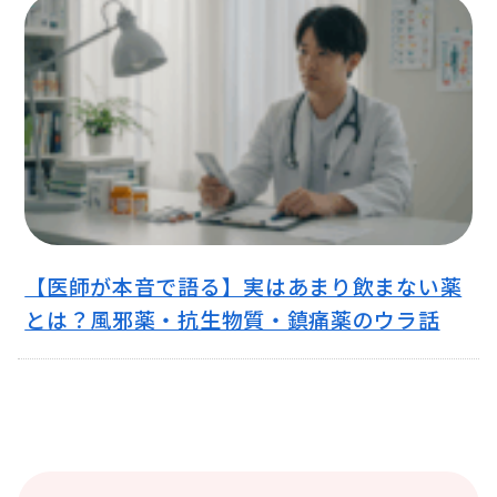
【医師が本音で語る】実はあまり飲まない薬
とは？風邪薬・抗生物質・鎮痛薬のウラ話