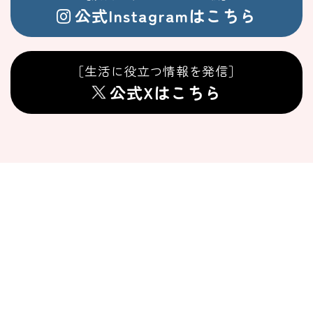
公式Instagramはこちら
［生活に役立つ情報を発信］
公式Xはこちら