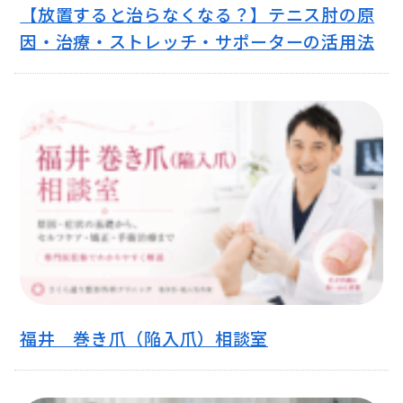
【放置すると治らなくなる？】テニス肘の原
因・治療・ストレッチ・サポーターの活用法
福井 巻き爪（陥入爪）相談室