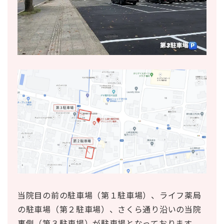
当院目の前の駐車場（第１駐車場）、ライフ薬局
の駐車場（第２駐車場）、さくら通り沿いの当院
裏側（第３駐車場）が駐車場となっております。