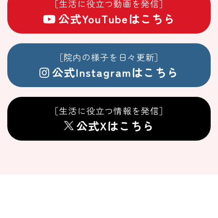
［生活に役立つ動画を発信］
公式YouTubeはこちら
［院内の様子を日々更新］
公式Instagramはこちら
［生活に役立つ情報を発信］
公式Xはこちら