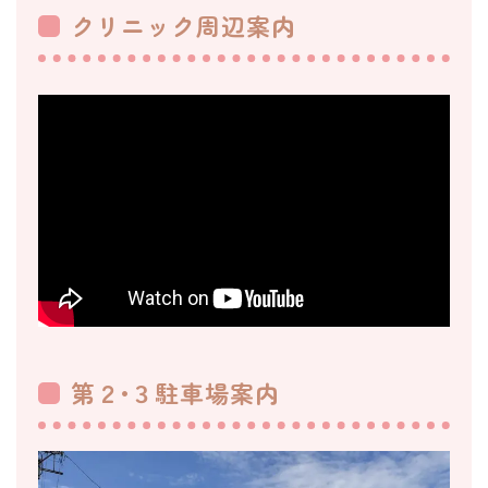
クリニック周辺案内
第２•３駐車場案内