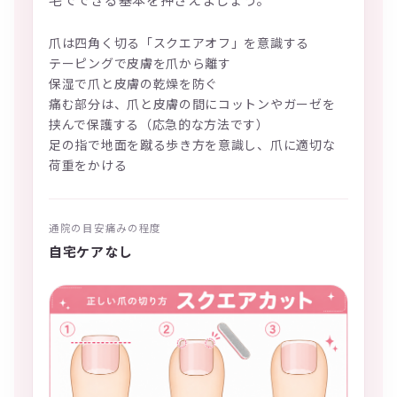
爪は四角く切る「スクエアオフ」を意識する
テーピングで皮膚を爪から離す
保湿で爪と皮膚の乾燥を防ぐ
痛む部分は、爪と皮膚の間にコットンやガーゼを
挟んで保護する（応急的な方法です）
足の指で地面を蹴る歩き方を意識し、爪に適切な
荷重をかける
通院の目安
痛みの程度
自宅ケア
なし