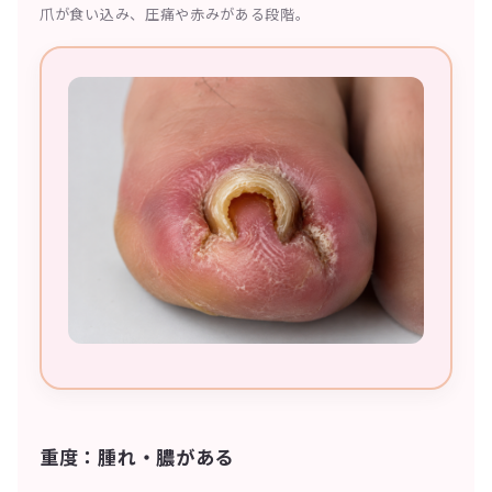
爪が食い込み、圧痛や赤みがある段階。
重度：腫れ・膿がある