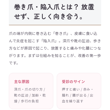
巻き爪・陥入爪とは？ 放置
せず、正しく向き合う。
爪の端が内側に巻き込む「巻き爪」、皮膚に食い込
んで炎症を起こす「陥入爪」。深爪や靴の圧迫、歩き
方などが原因で起こり、放置すると痛みや化膿につな
がります。まずは仕組みを知ることが、改善の第一歩
です。
主な原因
受診のサイン
深爪・爪の切り方 /
押すと痛い / 赤み・
靴の圧迫 / 加齢・乾
腫れ / 膿が出る / 出
燥 / 歩行の負担
血を繰り返す