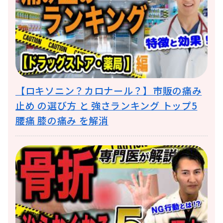
【ロキソニン？カロナール？】市販の痛み
止め の選び方 と 強さランキング トップ5
腰痛 膝の痛み を解消