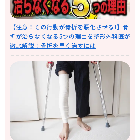
【注意！その行動が骨折を悪化させる!】骨
折が治らなくなる5つの理由を整形外科医が
徹底解説！骨折を早く治すには