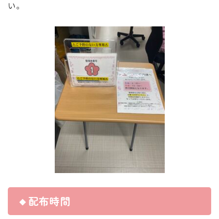
い。
🔸配布時間