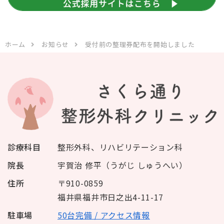
ホーム
お知らせ
受付前の整理券配布を開始しました
診療科目
整形外科、リハビリテーション科
院長
宇賀治 修平（うがじ しゅうへい）
住所
〒910-0859
福井県福井市日之出4-11-17
駐車場
50台完備 / アクセス情報