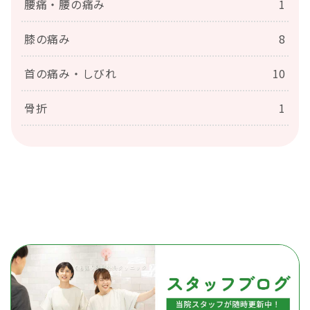
腰痛・腰の痛み
1
膝の痛み
8
首の痛み・しびれ
10
骨折
1