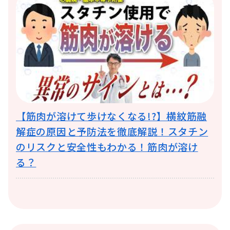
【筋肉が溶けて歩けなくなる!?】横紋筋融
解症の原因と予防法を徹底解説！スタチン
のリスクと安全性もわかる！筋肉が溶け
る？