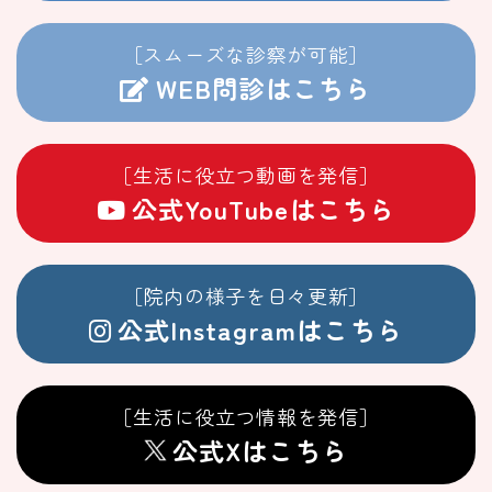
［スムーズな診察が可能］
WEB問診はこちら
［生活に役立つ動画を発信］
公式YouTubeはこちら
［院内の様子を日々更新］
公式Instagramはこちら
［生活に役立つ情報を発信］
公式Xはこちら