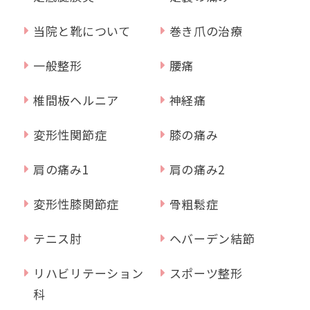
当院と靴について
巻き爪の治療
一般整形
腰痛
椎間板ヘルニア
神経痛
変形性関節症
膝の痛み
肩の痛み1
肩の痛み2
変形性膝関節症
骨粗鬆症
テニス肘
ヘバーデン結節
リハビリテーション
スポーツ整形
科