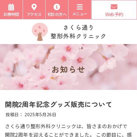
メニュー
Web予約
診療時間
アクセス
初診の方へ
お知らせ
開院2周年記念グッズ販売について
投稿日：
2025年5月26日
さくら通り整形外科クリニックは、皆さまのおかげで
開院2周年を迎えることができました。 この節目に、感