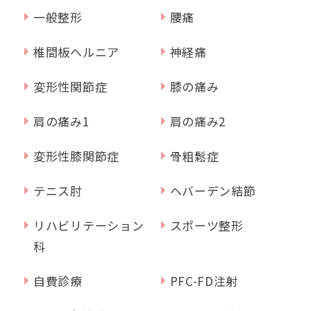
一般整形
腰痛
椎間板ヘルニア
神経痛
変形性関節症
膝の痛み
肩の痛み1
肩の痛み2
変形性膝関節症
骨粗鬆症
テニス肘
ヘバーデン結節
リハビリテーション
スポーツ整形
科
自費診療
PFC-FD注射