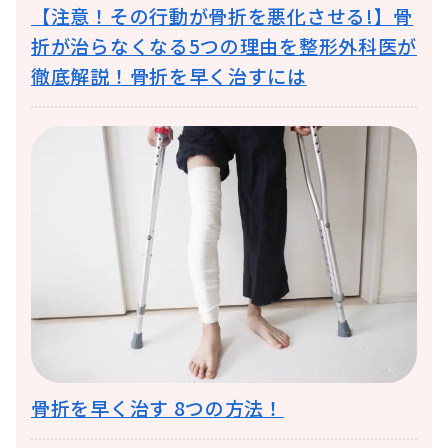
【注意！その行動が骨折を悪化させる!】骨
折が治らなくなる5つの理由を整形外科医が
徹底解説！骨折を早く治すには
骨折を早く治す 8つの方法！