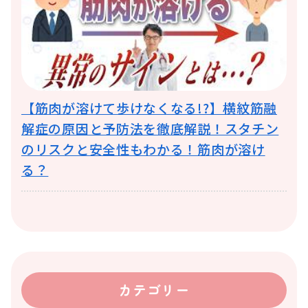
【筋肉が溶けて歩けなくなる!?】横紋筋融
解症の原因と予防法を徹底解説！スタチン
のリスクと安全性もわかる！筋肉が溶け
る？
カテゴリー