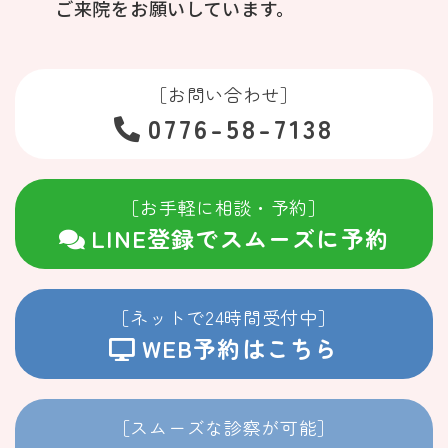
ご来院をお願いしています。
［お問い合わせ］
0776-58-7138
［お手軽に相談・予約］
LINE登録でスムーズに予約
［ネットで24時間受付中］
WEB予約はこちら
［スムーズな診察が可能］