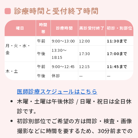
診療時間と受付終了時間
時間
曜日
診療時間
再診受付終了
初診・別部位
帯
午前
9:00〜13:00
12:00
11:30まで
月・火・水・
13:30〜
金
午後
17:30
17:00まで
18:15
午前
9:00〜12:45
12:15
11:45まで
木・土
午後
休診
—
—
医師診療スケジュールはこちら
木曜・土曜は午後休診 / 日曜・祝日は全日休
診です。
初診別部位でご希望の方は問診・検査・画像
撮影などに時間を要するため、30分前までの