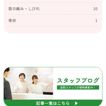
首の痛み・しびれ
10
骨折
1