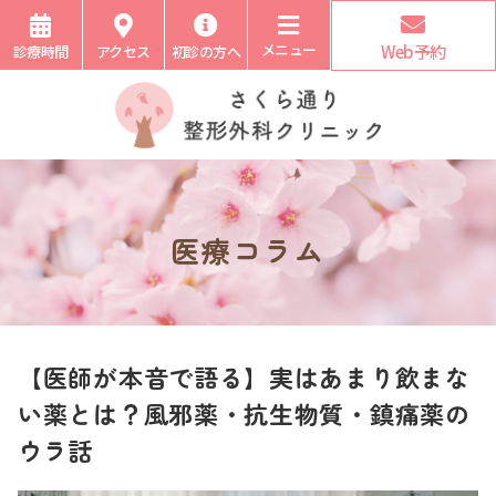
メニュー
Web予約
診療時間
アクセス
初診の方へ
医療コラム
【医師が本音で語る】実はあまり飲まな
い薬とは？風邪薬・抗生物質・鎮痛薬の
ウラ話