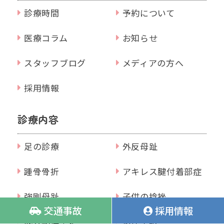
診療時間
予約について
医療コラム
お知らせ
スタッフブログ
メディアの方へ
採用情報
診療内容
足の診療
外反母趾
踵骨骨折
アキレス腱付着部症
強剛母趾
子供の捻挫
交通事故
採用情報
成人期偏平足
捻挫予防