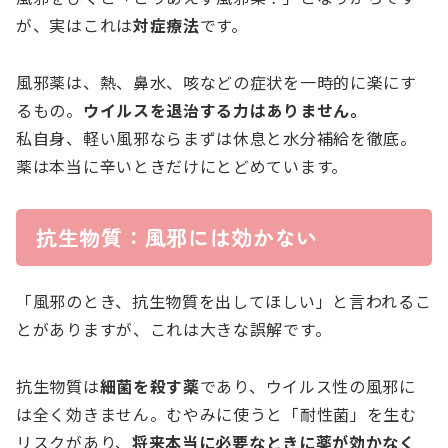
が、実はこれは
対症療法
です。
風邪薬は、熱、鼻水、咳などの症状を一時的に楽にす
るもの。
ウイルスを退治する力はありません。
私自身、軽い風邪ならまずは休息と水分補給を徹底。
薬は本当に辛いときだけにとどめています。
抗生物質：風邪には効かない
「風邪のとき、抗生物質を出してほしい」と言われるこ
とがありますが、これは大きな誤解です。
抗生物質は
細菌を殺す薬
であり、ウイルス性の風邪に
は全く効きません。むやみに使うと「耐性菌」を生む
リスクがあり、
将来本当に必要なときに薬が効かなく