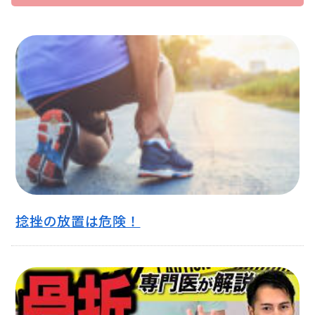
捻挫の放置は危険！