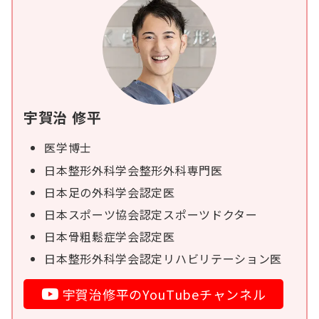
宇賀治 修平
医学博士
日本整形外科学会整形外科専門医
日本足の外科学会認定医
日本スポーツ協会認定スポーツドクター
日本骨粗鬆症学会認定医
日本整形外科学会認定リハビリテーション医
宇賀治修平のYouTubeチャンネル