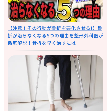
【注意！その行動が骨折を悪化させる!】骨
折が治らなくなる5つの理由を整形外科医が
徹底解説！骨折を早く治すには