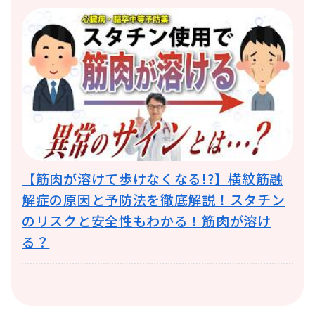
【筋肉が溶けて歩けなくなる!?】横紋筋融
解症の原因と予防法を徹底解説！スタチン
のリスクと安全性もわかる！筋肉が溶け
る？