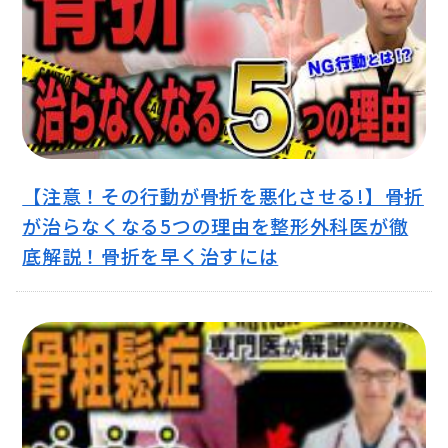
【注意！その行動が骨折を悪化させる!】骨折
が治らなくなる5つの理由を整形外科医が徹
底解説！骨折を早く治すには