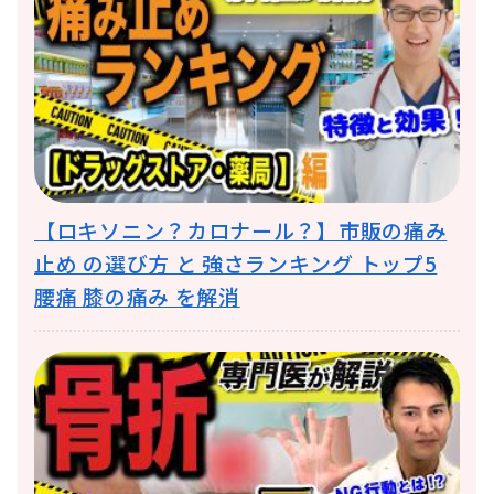
【ロキソニン？カロナール？】市販の痛み
止め の選び方 と 強さランキング トップ5
腰痛 膝の痛み を解消