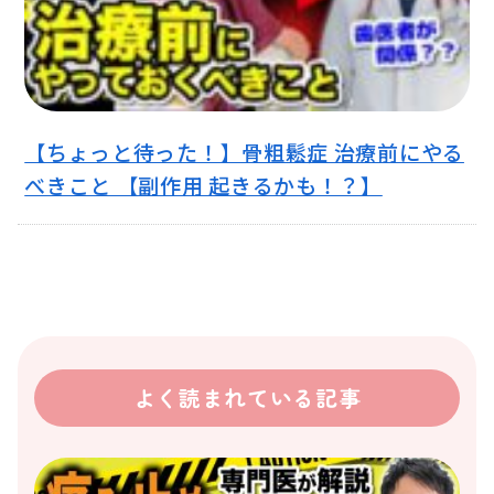
【ちょっと待った！】骨粗鬆症 治療前にやる
べきこと 【副作用 起きるかも！？】
よく読まれている記事